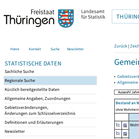
THÜRIN
Zurück
|
Zeic
Home
Kontakt
Suche
Newsletter
Gemein
STATISTISCHE DATEN
Sachliche Suche
▸
Gebietsver
Regionale Suche
▸
Allgemeine
Kürzlich bereitgestellte Daten
Allgemeine Angaben, Zuordnungen
Bestand an 
Gebietsveränderungen,
ohne Wohnhei
Änderungen zum Schlüsselverzeichnis
Definitionen und Erläuterungen
Wohn
Newsletter