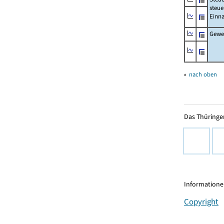
steue
Einn
Gewer
▴
nach oben
Das Thüringer
Informationen
Copyright