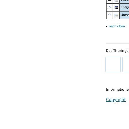
Entge
Umsa
▴
nach oben
Das Thüringer
Informationen
Copyright