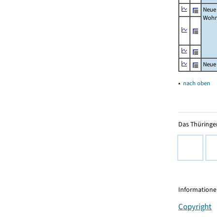
Neue
Wohn
Neue
▴
nach oben
Das Thüringer
Informationen
Copyright