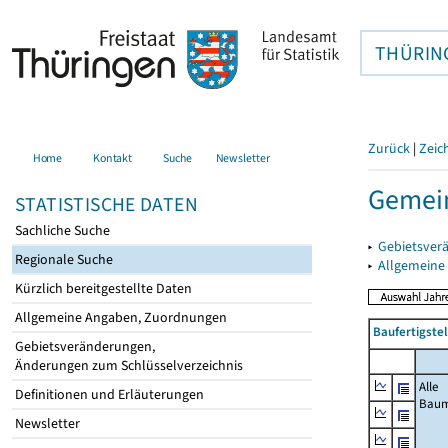
THÜRIN
Zurück
|
Zeic
Home
Kontakt
Suche
Newsletter
Gemein
STATISTISCHE DATEN
Sachliche Suche
▸
Gebietsver
Regionale Suche
▸
Allgemeine
Kürzlich bereitgestellte Daten
Allgemeine Angaben, Zuordnungen
Baufertigste
Gebietsveränderungen,
Änderungen zum Schlüsselverzeichnis
Alle
Definitionen und Erläuterungen
Bau
Newsletter