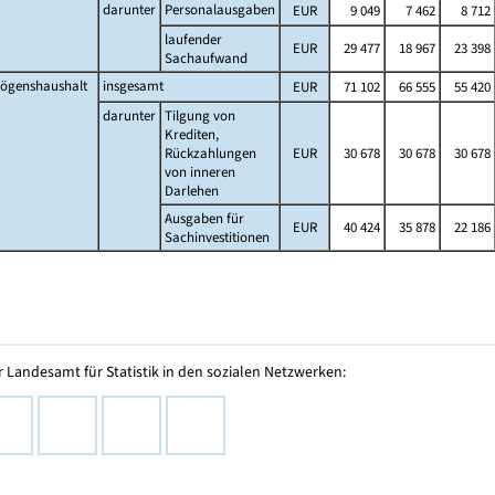
darunter
Personalausgaben
EUR
9 049
7 462
8 712
laufender
EUR
29 477
18 967
23 398
Sachaufwand
ögenshaushalt
insgesamt
EUR
71 102
66 555
55 420
darunter
Tilgung von
Krediten,
Rückzahlungen
EUR
30 678
30 678
30 678
von inneren
Darlehen
Ausgaben für
EUR
40 424
35 878
22 186
Sachinvestitionen
 Landesamt für Statistik in den sozialen Netzwerken: