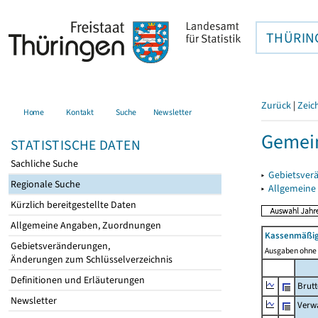
THÜRIN
Zurück
|
Zeic
Home
Kontakt
Suche
Newsletter
Gemein
STATISTISCHE DATEN
Sachliche Suche
▸
Gebietsver
Regionale Suche
▸
Allgemeine
Kürzlich bereitgestellte Daten
Allgemeine Angaben, Zuordnungen
Kassenmäßig
Gebietsveränderungen,
Ausgaben ohne 
Änderungen zum Schlüsselverzeichnis
Definitionen und Erläuterungen
Brut
Newsletter
Verw