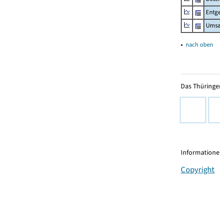
Entge
Umsa
▴
nach oben
Das Thüringer
Informationen
Copyright