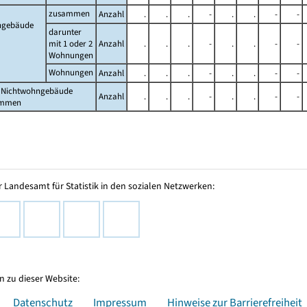
zusammen
Anzahl
.
.
.
-
.
.
-
-
gebäude
darunter
mit 1 oder 2
Anzahl
.
.
.
-
.
.
-
-
Wohnungen
Wohnungen
Anzahl
.
.
.
-
.
.
-
-
 Nichtwohngebäude
Anzahl
.
.
.
-
.
.
-
-
ammen
 Landesamt für Statistik in den sozialen Netzwerken:
 zu dieser Website:
Datenschutz
Impressum
Hinweise zur Barrierefreiheit