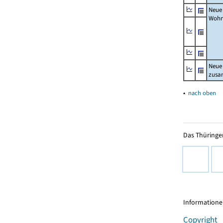
Neue
Wohn
Neue
zus
▴
nach oben
Das Thüringer
Informationen
Copyright