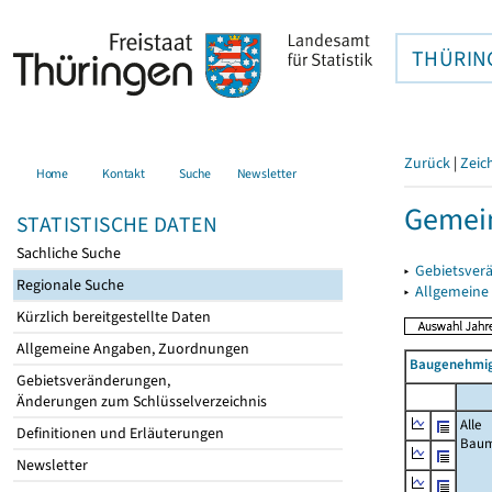
THÜRIN
Zurück
|
Zeic
Home
Kontakt
Suche
Newsletter
Gemein
STATISTISCHE DATEN
Sachliche Suche
▸
Gebietsver
Regionale Suche
▸
Allgemeine
Kürzlich bereitgestellte Daten
Allgemeine Angaben, Zuordnungen
Baugenehmig
Gebietsveränderungen,
Änderungen zum Schlüsselverzeichnis
Alle
Definitionen und Erläuterungen
Bau
Newsletter