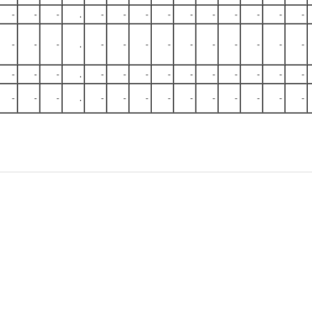
-
-
-
.
-
-
-
-
-
-
-
-
-
-
-
-
-
.
-
-
-
-
-
-
-
-
-
-
-
-
-
.
-
-
-
-
-
-
-
-
-
-
-
-
-
.
-
-
-
-
-
-
-
-
-
-