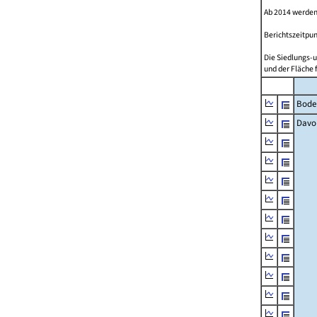
Ab 2014 werden
Berichtszeitpun
Die Siedlungs-u
und der Fläche 
Bode
Davo