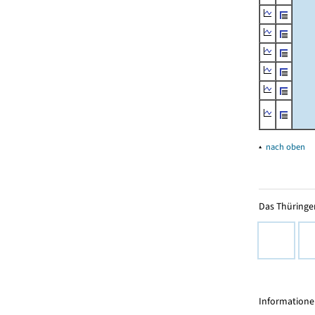
▴
nach oben
Das Thüringer
Informationen