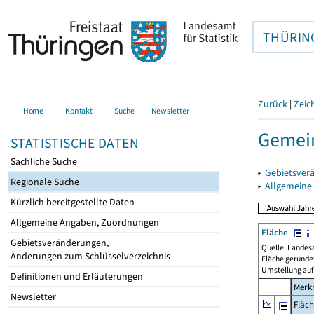
THÜRIN
Zurück
|
Zeic
Home
Kontakt
Suche
Newsletter
Gemei
STATISTISCHE DATEN
Sachliche Suche
▸
Gebietsver
Regionale Suche
▸
Allgemeine
Kürzlich bereitgestellte Daten
Allgemeine Angaben, Zuordnungen
Fläche
Gebietsveränderungen,
Quelle: Landes
Änderungen zum Schlüsselverzeichnis
Fläche gerunde
Umstellung auf
Definitionen und Erläuterungen
Merk
Newsletter
Fläc