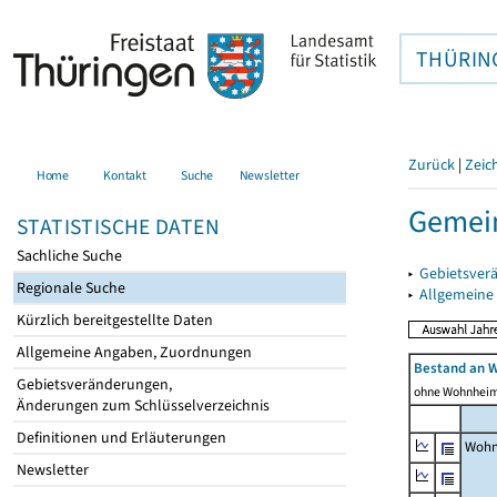
THÜRIN
Zurück
|
Zeic
Home
Kontakt
Suche
Newsletter
Gemei
STATISTISCHE DATEN
Sachliche Suche
▸
Gebietsver
Regionale Suche
▸
Allgemeine
Kürzlich bereitgestellte Daten
Allgemeine Angaben, Zuordnungen
Bestand an 
Gebietsveränderungen,
ohne Wohnhei
Änderungen zum Schlüsselverzeichnis
Definitionen und Erläuterungen
Wohn
Newsletter