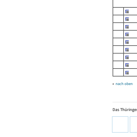
▴
nach oben
Das Thüringer