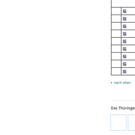
▴
nach oben
Das Thüringer