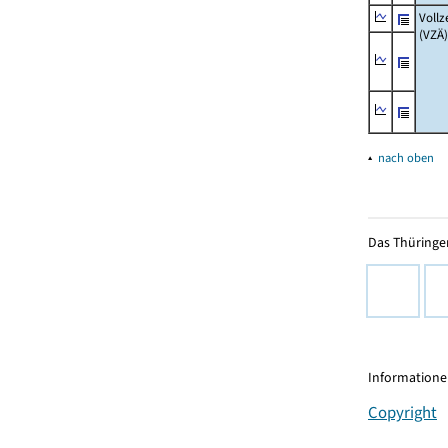
Vollz
(VZÄ)
▴
nach oben
Das Thüringer
Informationen
Copyright