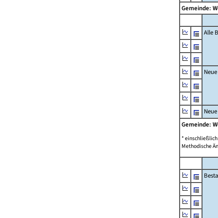
Gemeinde: W
Alle
Neue
Neue
Gemeinde: W
* einschließli
Methodische Än
Best