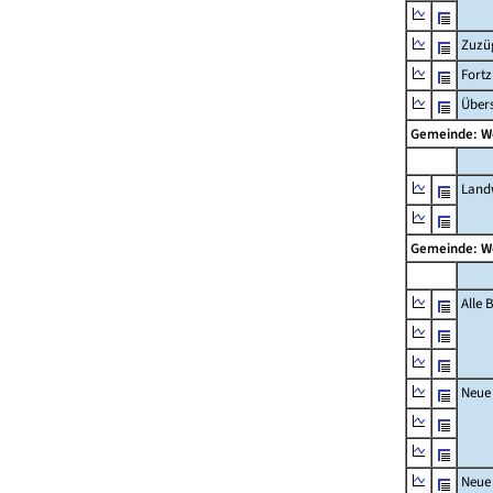
Zuzü
Fort
Übers
Gemeinde: W
Landw
Gemeinde: W
Alle
Neue
Neue