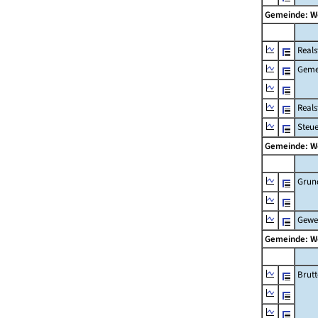
Gemeinde: W
Reals
Geme
Real
Steu
Gemeinde: W
Grun
Gewe
Gemeinde: W
Brut