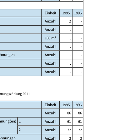
Einheit
1995
1996
Anzahl
2
-
Anzahl
.
-
100 m²
.
-
Anzahl
.
-
ohnungen
Anzahl
.
-
Anzahl
.
-
Anzahl
.
-
ohnungszählung 2011
Einheit
1995
1996
Anzahl
86
86
ohnung(en)
1
Anzahl
61
61
2
Anzahl
22
22
Wohnungen
Anzahl
3
3