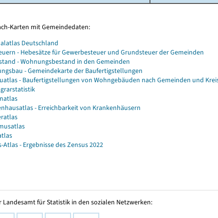
Fach-Karten mit Gemeindedaten:
alatlas Deutschland
euern - Hebesätze für Gewerbesteuer und Grundsteuer der Gemeinden
stand - Wohnungsbestand in den Gemeinden
gsbau - Gemeindekarte der Baufertigstellungen
atlas - Baufertigstellungen von Wohngebäuden nach Gemeinden und Krei
grarstatistik
natlas
nhausatlas - Erreichbarkeit von Krankenhäusern
ratlas
musatlas
atlas
-Atlas - Ergebnisse des Zensus 2022
 Landesamt für Statistik in den sozialen Netzwerken: