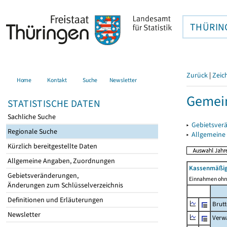
THÜRIN
Zurück
|
Zeic
Home
Kontakt
Suche
Newsletter
Gemei
STATISTISCHE DATEN
Sachliche Suche
▸
Gebietsver
Regionale Suche
▸
Allgemeine
Kürzlich bereitgestellte Daten
Allgemeine Angaben, Zuordnungen
Kassenmäßig
Gebietsveränderungen,
Einnahmen ohne
Änderungen zum Schlüsselverzeichnis
Definitionen und Erläuterungen
Brut
Newsletter
Verw