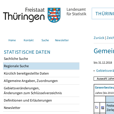
THÜRIN
Zurück
|
Zeic
Home
Kontakt
Suche
Newsletter
Gemein
STATISTISCHE DATEN
Sachliche Suche
bis 31.12.2018
Regionale Suche
▸
Gebietsver
Kürzlich bereitgestellte Daten
Allgemeine Angaben, Zuordnungen
Gewerbeste
Gebietsveränderungen,
Änderungen zum Schlüsselverzeichnis
Jahre (bis 2010 
Definitionen und Erläuterungen
Fest
Newsletter
Zerle