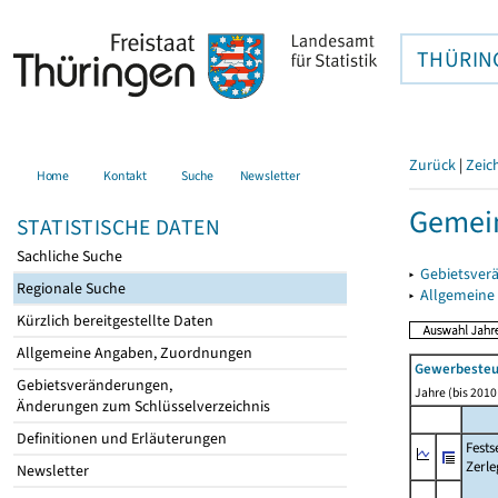
THÜRIN
Zurück
|
Zeic
Home
Kontakt
Suche
Newsletter
Gemein
STATISTISCHE DATEN
Sachliche Suche
▸
Gebietsver
Regionale Suche
▸
Allgemeine
Kürzlich bereitgestellte Daten
Allgemeine Angaben, Zuordnungen
Gewerbeste
Gebietsveränderungen,
Jahre (bis 2010 
Änderungen zum Schlüsselverzeichnis
Definitionen und Erläuterungen
Fest
Zerle
Newsletter