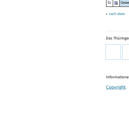
Gewe
▴
nach oben
Das Thüringer
Informationen
Copyright