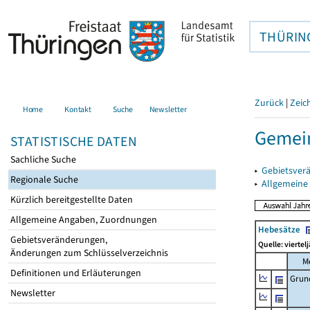
THÜRIN
Zurück
|
Zeic
Home
Kontakt
Suche
Newsletter
Gemein
STATISTISCHE DATEN
Sachliche Suche
▸
Gebietsver
Regionale Suche
▸
Allgemeine
Kürzlich bereitgestellte Daten
Allgemeine Angaben, Zuordnungen
Hebesätze
Gebietsveränderungen,
Quelle: viertel
Änderungen zum Schlüsselverzeichnis
M
Definitionen und Erläuterungen
Grun
Newsletter