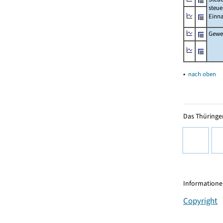
steue
Einn
Gewer
▴
nach oben
Das Thüringer
Informationen
Copyright