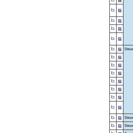
Steue
Steu
Steue