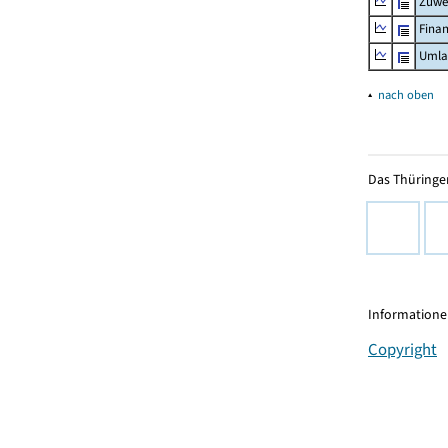
Zuwe
Fina
Umla
▴
nach oben
Das Thüringer
Informationen
Copyright