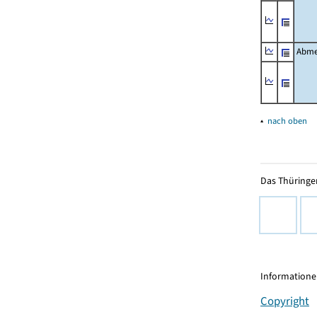
Abme
▴
nach oben
Das Thüringer
Informationen
Copyright