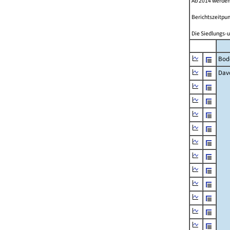
Ab 2014 werden
Berichtszeitpun
Die Siedlungs-u
Bod
Dav