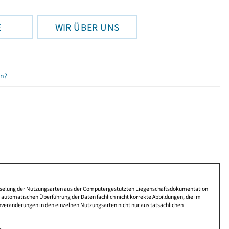
E
WIR ÜBER UNS
en?
lüsselung der Nutzungsarten aus der Computergestützten Liegenschaftsdokumentation
automatischen Überführung der Daten fachlich nicht korrekte Abbildungen, die im
nveränderungen in den einzelnen Nutzungsarten nicht nur aus tatsächlichen