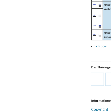
Neue
Wohn
Neue
zus
▴
nach oben
Das Thüringer
Informationen
Copyright