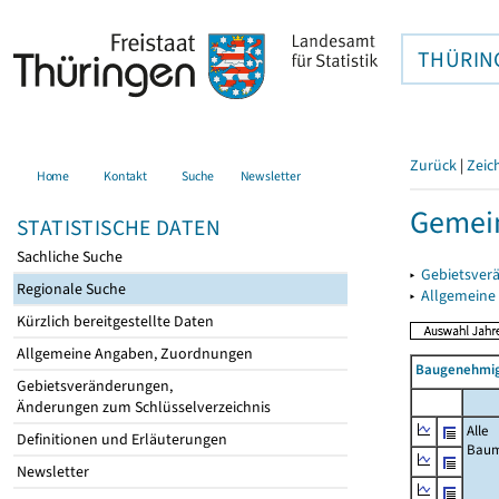
THÜRIN
Zurück
|
Zeic
Home
Kontakt
Suche
Newsletter
Gemein
STATISTISCHE DATEN
Sachliche Suche
▸
Gebietsver
Regionale Suche
▸
Allgemeine
Kürzlich bereitgestellte Daten
Allgemeine Angaben, Zuordnungen
Baugenehmig
Gebietsveränderungen,
Änderungen zum Schlüsselverzeichnis
Alle
Definitionen und Erläuterungen
Bau
Newsletter