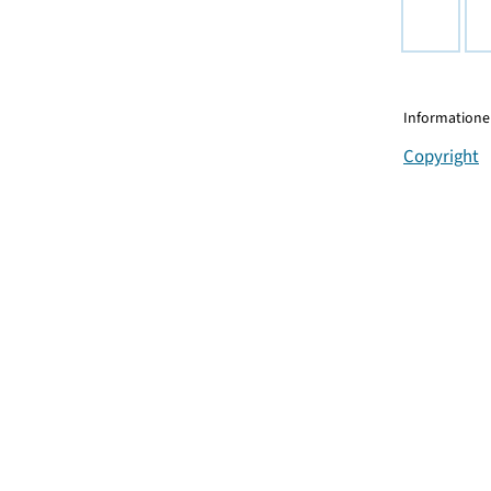
Informationen
Copyright