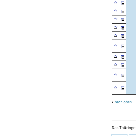
▴
nach oben
Das Thüringer