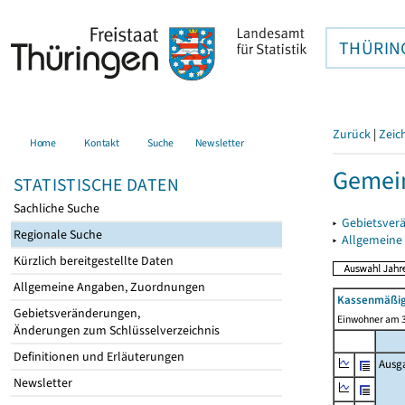
THÜRIN
Zurück
|
Zeic
Home
Kontakt
Suche
Newsletter
Gemein
STATISTISCHE DATEN
Sachliche Suche
▸
Gebietsver
Regionale Suche
▸
Allgemeine
Kürzlich bereitgestellte Daten
Allgemeine Angaben, Zuordnungen
Kassenmäßig
Gebietsveränderungen,
Einwohner am 3
Änderungen zum Schlüsselverzeichnis
Definitionen und Erläuterungen
Ausg
Newsletter