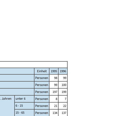
Einheit
1995
1996
Personen
98
99
Personen
99
100
Personen
197
199
... Jahren
unter 6
Personen
8
7
6 - 15
Personen
21
22
15 - 65
Personen
134
137