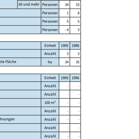
65 und mehr
Personen
34
33
Personen
1
8
Personen
5
5
Personen
- 4
3
Einheit
1995
1996
Anzahl
3
3
zte Fläche
ha
34
35
Einheit
1995
1996
Anzahl
-
-
Anzahl
-
-
100 m²
-
-
Anzahl
-
-
ohnungen
Anzahl
-
-
Anzahl
-
-
Anzahl
-
-