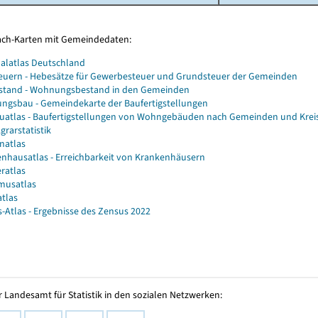
Fach-Karten mit Gemeindedaten:
alatlas Deutschland
euern - Hebesätze für Gewerbesteuer und Grundsteuer der Gemeinden
stand - Wohnungsbestand in den Gemeinden
gsbau - Gemeindekarte der Baufertigstellungen
atlas - Baufertigstellungen von Wohngebäuden nach Gemeinden und Krei
grarstatistik
natlas
nhausatlas - Erreichbarkeit von Krankenhäusern
ratlas
musatlas
atlas
-Atlas - Ergebnisse des Zensus 2022
 Landesamt für Statistik in den sozialen Netzwerken: