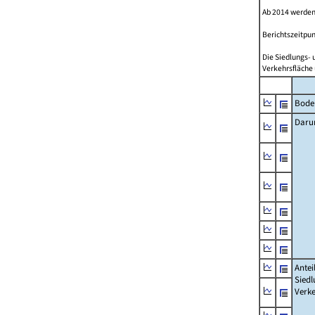
Ab 2014 werden
Berichtszeitpun
Die Siedlungs- 
Verkehrsfläche 
Bode
Daru
Antei
Siedl
Verke