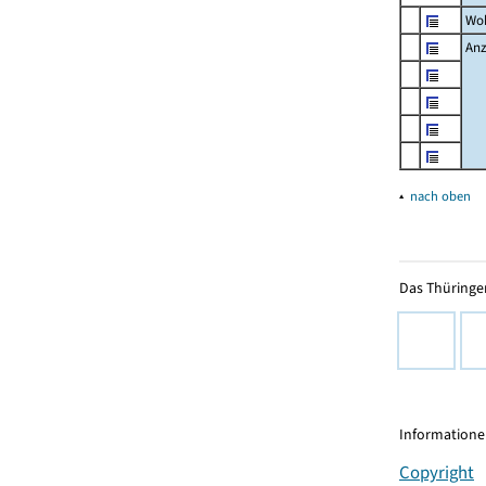
Wo
Anz
▴
nach oben
Das Thüringer
Informationen
Copyright