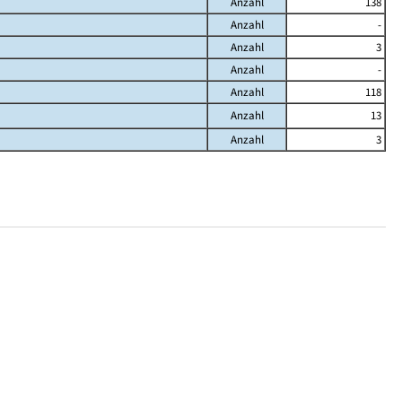
Anzahl
138
Anzahl
-
Anzahl
3
Anzahl
-
Anzahl
118
Anzahl
13
Anzahl
3