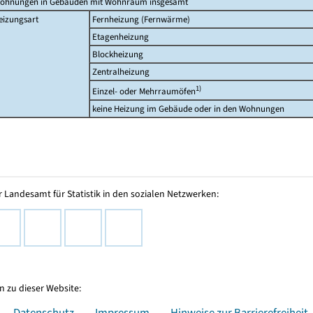
ohnungen in Gebäuden mit Wohnraum insgesamt
eizungsart
Fernheizung (Fernwärme)
Etagenheizung
Blockheizung
Zentralheizung
1)
Einzel- oder Mehrraumöfen
keine Heizung im Gebäude oder in den Wohnungen
 Landesamt für Statistik in den sozialen Netzwerken:
 zu dieser Website:
Datenschutz
Impressum
Hinweise zur Barrierefreiheit