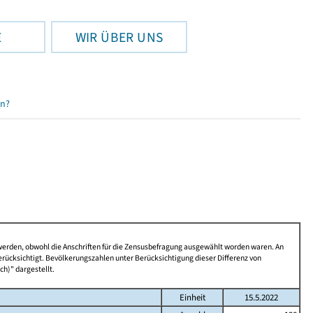
E
WIR ÜBER UNS
en?
 werden, obwohl die Anschriften für die Zensusbefragung ausgewählt worden waren. An
rücksichtigt. Bevölkerungszahlen unter Berücksichtigung dieser Differenz von
ch)" dargestellt.
Einheit
15.5.2022