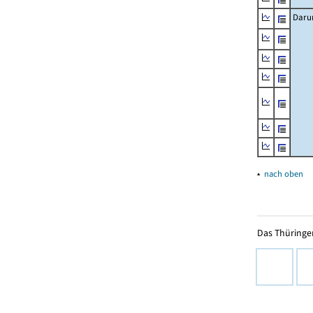
Daru
▴
nach oben
Das Thüringer