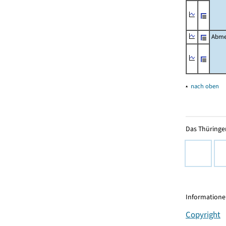
Abme
▴
nach oben
Das Thüringer
Informationen
Copyright