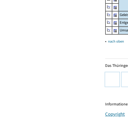
Gelei
Entge
Umsa
▴
nach oben
Das Thüringer
Informationen
Copyright