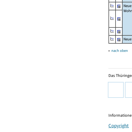
Neue
Wohn
Neue
▴
nach oben
Das Thüringer
Informationen
Copyright