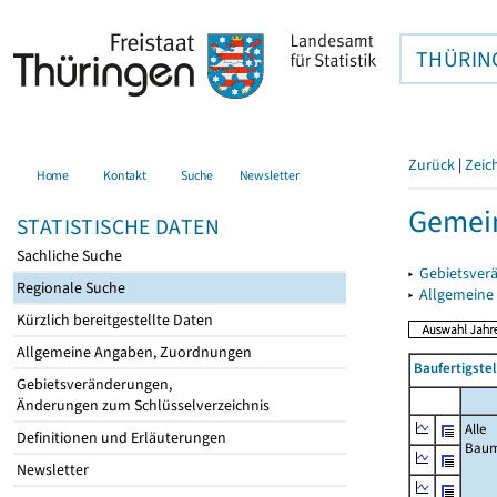
THÜRIN
Zurück
|
Zeic
Home
Kontakt
Suche
Newsletter
Gemei
STATISTISCHE DATEN
Sachliche Suche
▸
Gebietsver
Regionale Suche
▸
Allgemeine
Kürzlich bereitgestellte Daten
Allgemeine Angaben, Zuordnungen
Baufertigste
Gebietsveränderungen,
Änderungen zum Schlüsselverzeichnis
Alle
Definitionen und Erläuterungen
Bau
Newsletter