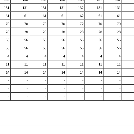
131
131
131
131
132
131
131
61
61
61
61
62
61
61
70
70
70
70
72
70
70
28
28
28
28
28
28
28
56
56
56
56
56
56
56
56
56
56
56
56
56
56
4
4
4
4
4
4
4
11
11
11
11
11
11
11
14
14
14
14
14
14
14
-
-
-
-
-
-
-
-
-
-
-
-
-
-
-
-
-
-
-
-
-