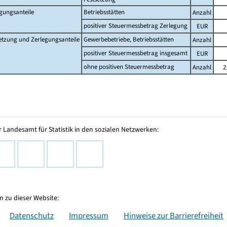
gungsanteile
Betriebsstätten
Anzahl
positiver Steuermessbetrag Zerlegung
EUR
etzung und Zerlegungsanteile
Gewerbebetriebe, Betriebsstätten
Anzahl
positiver Steuermessbetrag insgesamt
EUR
ohne positiven Steuermessbetrag
Anzahl
2
 Landesamt für Statistik in den sozialen Netzwerken:
 zu dieser Website:
Datenschutz
Impressum
Hinweise zur Barrierefreiheit