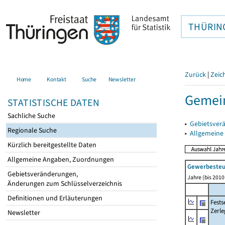
THÜRIN
Zurück
|
Zeic
Home
Kontakt
Suche
Newsletter
Gemein
STATISTISCHE DATEN
Sachliche Suche
▸
Gebietsver
Regionale Suche
▸
Allgemeine
Kürzlich bereitgestellte Daten
Allgemeine Angaben, Zuordnungen
Gewerbeste
Gebietsveränderungen,
Jahre (bis 2010 
Änderungen zum Schlüsselverzeichnis
Definitionen und Erläuterungen
Fest
Zerle
Newsletter