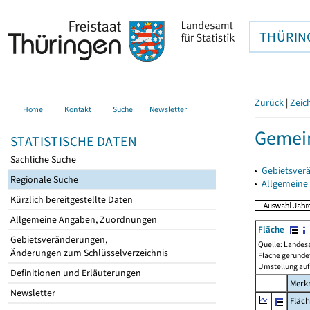
THÜRIN
Zurück
|
Zeic
Home
Kontakt
Suche
Newsletter
Gemein
STATISTISCHE DATEN
Sachliche Suche
▸
Gebietsver
Regionale Suche
▸
Allgemeine
Kürzlich bereitgestellte Daten
Allgemeine Angaben, Zuordnungen
Fläche
Gebietsveränderungen,
Quelle: Landes
Änderungen zum Schlüsselverzeichnis
Fläche gerunde
Umstellung auf
Definitionen und Erläuterungen
Merk
Newsletter
Fläc