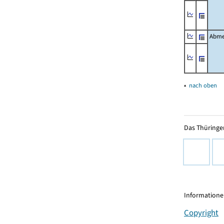
Abme
▴
nach oben
Das Thüringer
Informationen
Copyright