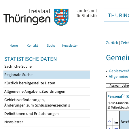
THÜRIN
Zurück
|
Zeic
Home
Kontakt
Suche
Newsletter
Gemein
STATISTISCHE DATEN
Sachliche Suche
▸
Gebietsver
Regionale Suche
▸
Allgemeine
Kürzlich bereitgestellte Daten
Allgemeine Angaben, Zuordnungen
*)
Personal
(K
Gebietsveränderungen,
*) Aus Gründen
Änderungen zum Schlüsselverzeichnis
1) Teilzeitbesch
Definitionen und Erläuterungen
Besch
Newsletter