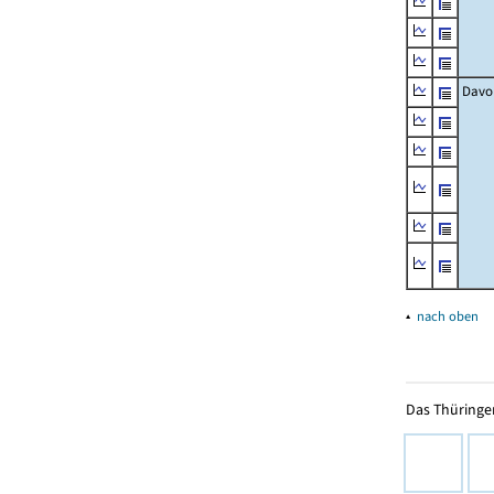
Davo
▴
nach oben
Das Thüringer