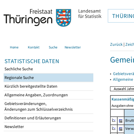
THÜRIN
Zurück
|
Zeic
Home
Kontakt
Suche
Newsletter
Gemein
STATISTISCHE DATEN
Sachliche Suche
▸
Gebietsver
Regionale Suche
▸
Allgemeine
Kürzlich bereitgestellte Daten
Allgemeine Angaben, Zuordnungen
Kassenmäßig
Gebietsveränderungen,
Ausgaben ohne 
Änderungen zum Schlüsselverzeichnis
Definitionen und Erläuterungen
Brut
Newsletter
Verw