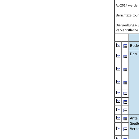
Ab 2014 werden
Berichtszeitpun
Die Siedlungs- 
Verkehrsfläche 
Bode
Daru
Antei
Siedl
Verke