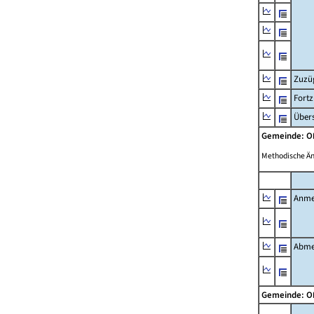
Zuzü
Fort
Übers
Gemeinde: 
Methodische Ä
Anme
Abme
Gemeinde: 