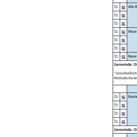
Alle
Neue
Neue
Gemeinde: 
* einschließli
Methodische Än
Best
Gemeinde: 