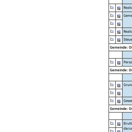
Reals
Geme
Real
Steu
Gemeinde: 
Pers
Gemeinde: 
Grun
Gewe
Gemeinde: 
Brut
daru