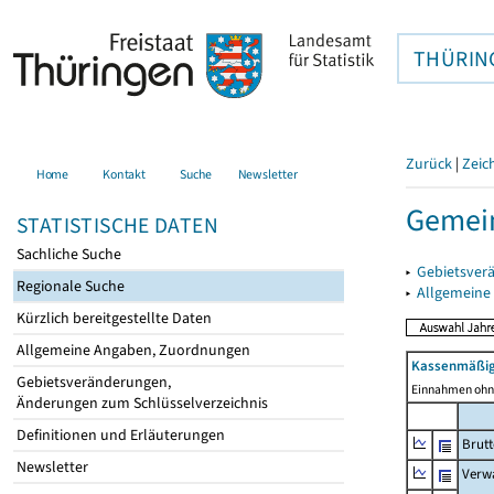
THÜRIN
Zurück
|
Zeic
Home
Kontakt
Suche
Newsletter
Gemein
STATISTISCHE DATEN
Sachliche Suche
▸
Gebietsver
Regionale Suche
▸
Allgemeine
Kürzlich bereitgestellte Daten
Allgemeine Angaben, Zuordnungen
Kassenmäßig
Gebietsveränderungen,
Einnahmen ohne
Änderungen zum Schlüsselverzeichnis
Definitionen und Erläuterungen
Brut
Newsletter
Verw