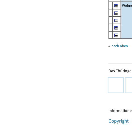
Wohnu
▴
nach oben
Das Thüringer
Informationen
Copyright