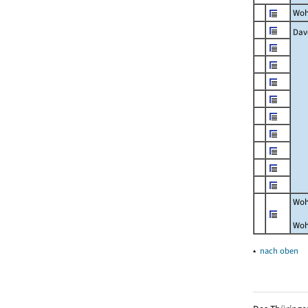
Woh
Dav
Woh
Woh
▴
nach oben