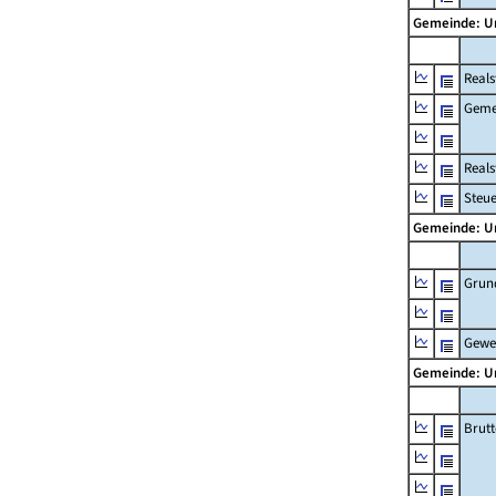
Gemeinde: 
Reals
Geme
Real
Steu
Gemeinde: 
Grun
Gewe
Gemeinde: 
Brut