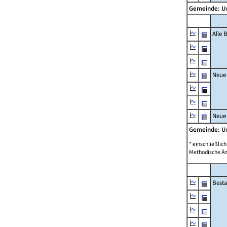
Gemeinde: 
Alle
Neue
Neue
Gemeinde: 
* einschließli
Methodische Än
Best