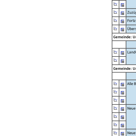
Zuzü
Fort
Übers
Gemeinde: 
Landw
Gemeinde: 
Alle
Neue
Neue