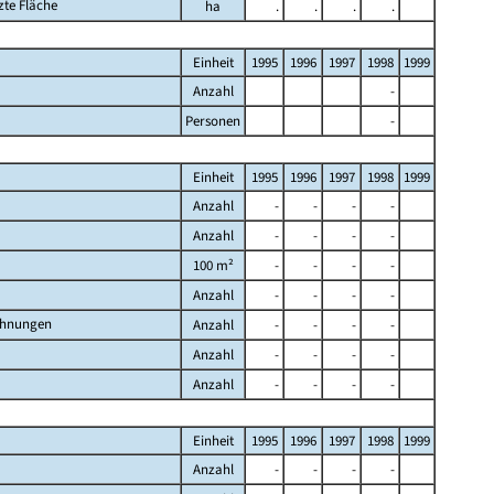
zte Fläche
ha
.
.
.
.
Einheit
1995
1996
1997
1998
1999
Anzahl
-
Personen
-
Einheit
1995
1996
1997
1998
1999
Anzahl
-
-
-
-
Anzahl
-
-
-
-
100 m²
-
-
-
-
Anzahl
-
-
-
-
ohnungen
Anzahl
-
-
-
-
Anzahl
-
-
-
-
Anzahl
-
-
-
-
Einheit
1995
1996
1997
1998
1999
Anzahl
-
-
-
-