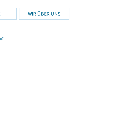
E
WIR ÜBER UNS
en?