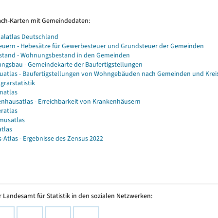
Fach-Karten mit Gemeindedaten:
alatlas Deutschland
euern - Hebesätze für Gewerbesteuer und Grundsteuer der Gemeinden
stand - Wohnungsbestand in den Gemeinden
gsbau - Gemeindekarte der Baufertigstellungen
atlas - Baufertigstellungen von Wohngebäuden nach Gemeinden und Krei
grarstatistik
natlas
nhausatlas - Erreichbarkeit von Krankenhäusern
ratlas
musatlas
atlas
-Atlas - Ergebnisse des Zensus 2022
 Landesamt für Statistik in den sozialen Netzwerken: