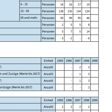
6 - 15
Personen
14
16
17
19
15 - 65
Personen
138
135
134
124
65 und mehr
Personen
50
49
45
46
Personen
2
5
5
8
Personen
5
7
5
14
Personen
- 3
- 2
-
- 6
Einheit
1995
1996
1997
1998
1999
7)
Anzahl
-
2
3
n und Zuzüge (Werte bis 2017)
Anzahl
-
1
3
7)
Anzahl
-
1
3
rtzüge (Werte bis 2017)
Anzahl
-
-
3
Einheit
1995
1996
1997
1998
1999
Anzahl
2
2
2
2