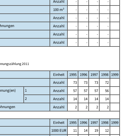
Anzahl
-
-
-
-
100 m²
-
-
-
-
Anzahl
-
-
-
-
ohnungen
Anzahl
-
-
-
-
Anzahl
-
-
-
-
Anzahl
-
-
-
-
ohnungszählung 2011
Einheit
1995
1996
1997
1998
1999
Anzahl
73
73
73
72
ohnung(en)
1
Anzahl
57
57
57
56
2
Anzahl
14
14
14
14
Wohnungen
Anzahl
2
2
2
2
Einheit
1995
1996
1997
1998
1999
1000 EUR
11
14
19
12