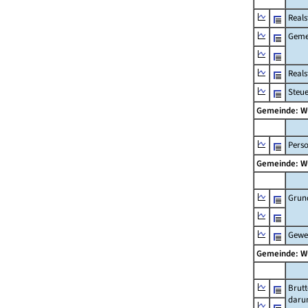
Reals
Geme
Real
Steu
Gemeinde: W
Pers
Gemeinde: W
Grun
Gewe
Gemeinde: W
Brut
daru