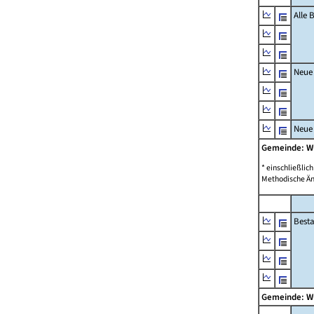
Alle
Neue
Neue
Gemeinde: W
* einschließli
Methodische Än
Best
Gemeinde: W