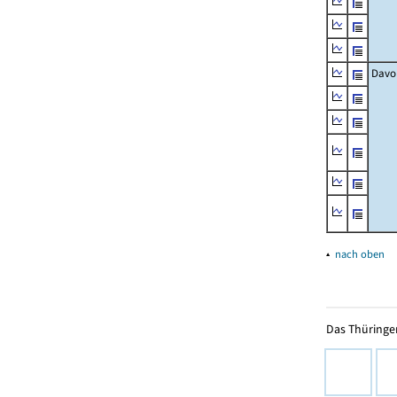
Davo
▴
nach oben
Das Thüringer