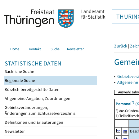
THÜRIN
Zurück
|
Zeic
Home
Kontakt
Suche
Newsletter
Gemein
STATISTISCHE DATEN
Sachliche Suche
▸
Gebietsver
Regionale Suche
▸
Allgemeine
Kürzlich bereitgestellte Daten
Allgemeine Angaben, Zuordnungen
*)
Personal
(K
Gebietsveränderungen,
*) Aus Gründen
Änderungen zum Schlüsselverzeichnis
1) Teilzeitbesch
Definitionen und Erläuterungen
Besch
Newsletter